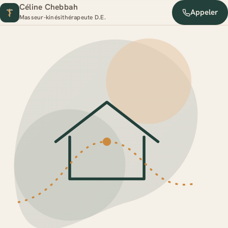
Céline Chebbah
Appeler
Masseur-kinésithérapeute D.E.