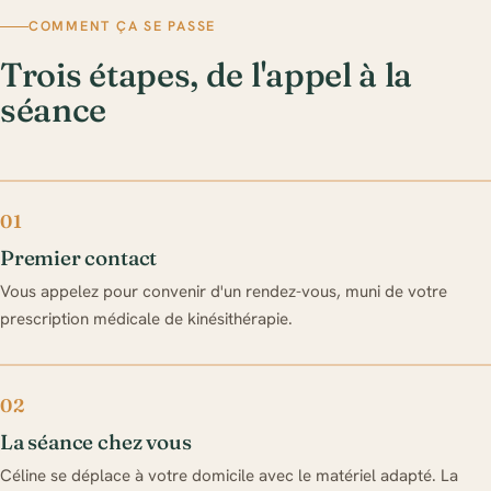
COMMENT ÇA SE PASSE
Trois étapes, de l'appel à la
séance
01
Premier contact
Vous appelez pour convenir d'un rendez-vous, muni de votre
prescription médicale de kinésithérapie.
02
La séance chez vous
Céline se déplace à votre domicile avec le matériel adapté. La